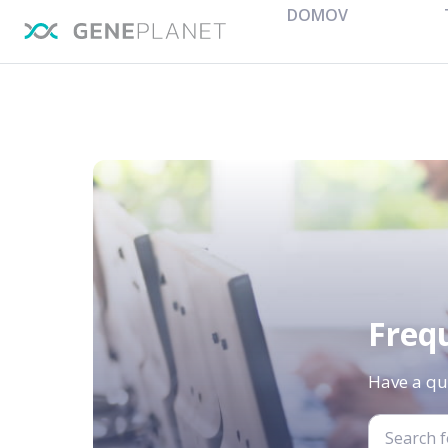
DOMOV
Freq
Have a qu