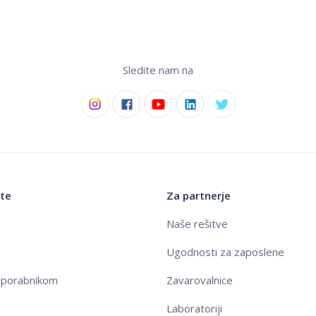
Sledite nam na
jte
Za partnerje
Naše rešitve
Ugodnosti za zaposlene
porabnikom
Zavarovalnice
Laboratoriji