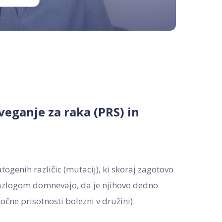
veganje za raka (PRS) in
ogenih različic (mutacij), ki skoraj zagotovo
 z razlogom domnevajo, da je njihovo dedno
očne prisotnosti bolezni v družini).