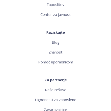
Zaposlitev
Center za javnost
Raziskujte
Blog
Znanost
Pomoč uporabnikom
Za partnerje
Naše rešitve
Ugodnosti za zaposlene
Zavarovalnice