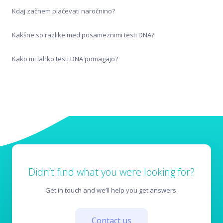
Varovanje podatkov
Kdaj začnem plačevati naročnino?
Kakšne so razlike med posameznimi testi DNA?
Kako mi lahko testi DNA pomagajo?
Didn’t find what you were looking for?
Get in touch and we’ll help you get answers.
Contact us