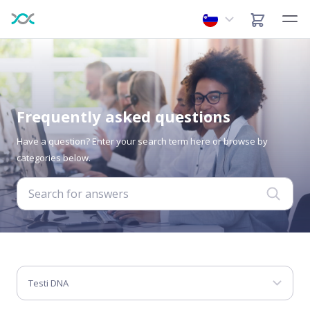
Frequently asked questions
Have a question? Enter your search term here or browse by
categories below.
Testi DNA