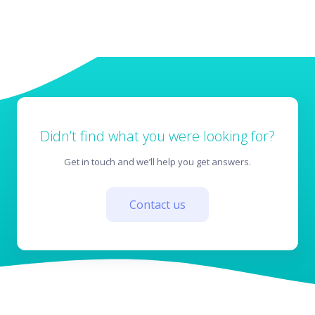
Varovanje podatkov
Didn’t find what you were looking for?
Get in touch and we’ll help you get answers.
Contact us