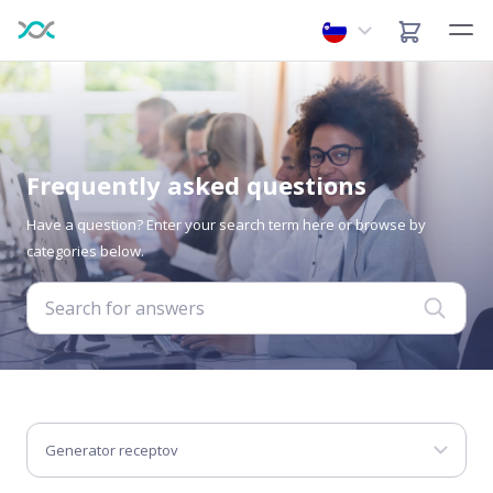
Frequently asked questions
Have a question? Enter your search term here or browse by
categories below.
Generator receptov