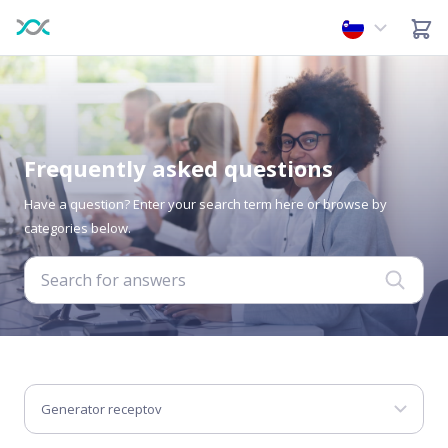
Frequently asked questions
Have a question? Enter your search term here or browse by
categories below.
Generator receptov