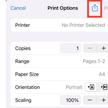
Varovanje podatkov