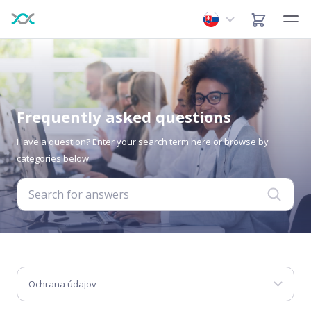
Frequently asked questions
Have a question? Enter your search term here or browse by
categories below.
Ochrana údajov