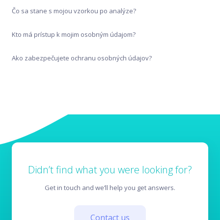
Pred nákupom
Čo sa stane s mojou vzorkou po analýze?
Výsledky testov
Kto má prístup k mojim osobným údajom?
Ako zabezpečujete ochranu osobných údajov?
Didn’t find what you were looking for?
Get in touch and we’ll help you get answers.
Contact us