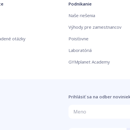
te
Podnikanie
Naše riešenia
Výhody pre zamestnancov
adené otázky
Poisťovne
Laboratóriá
GYMplanet Academy
Prihlásiť sa na odber novinie