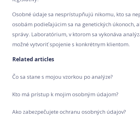
Osobné údaje sa nesprístupňujú nikomu, kto sa nep
osobám podieľajúcim sa na genetických úkonoch, ak 
správy. Laboratórium, v ktorom sa vykonáva analýza
možné vytvoriť spojenie s konkrétnym klientom.
Related articles
Čo sa stane s mojou vzorkou po analýze?
Kto má prístup k mojim osobným údajom?
Ako zabezpečujete ochranu osobných údajov?