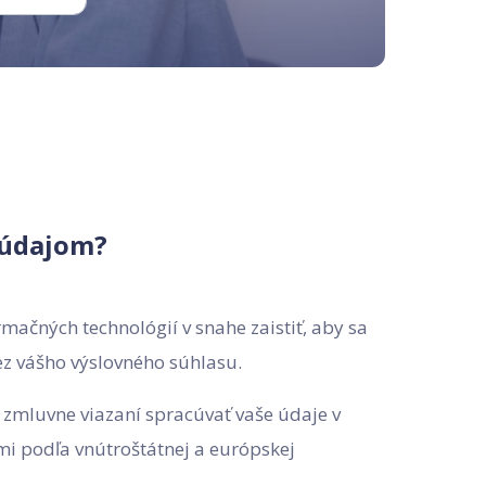
 údajom?
mačných technológií v snahe zaistiť, aby sa
ez vášho výslovného súhlasu.
 zmluvne viazaní spracúvať vaše údaje v
 podľa vnútroštátnej a európskej