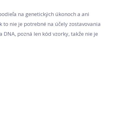
odieľa na genetických úkonoch a ani
to nie je potrebné na účely zostavovania
 DNA, pozná len kód vzorky, takže nie je