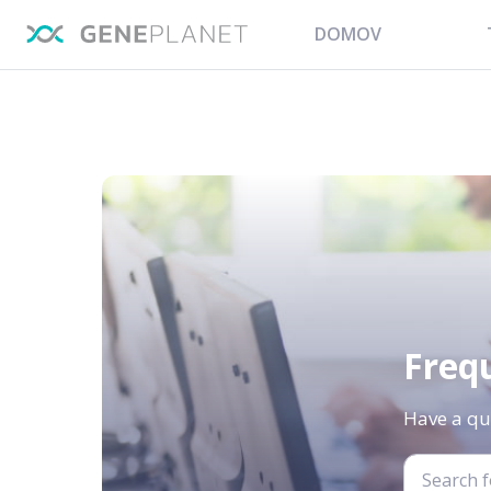
DOMOV
Freq
Have a qu