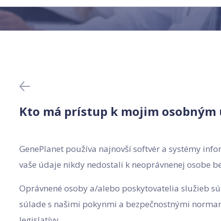
Kto má prístup k mojim osobným
GenePlanet používa najnovší softvér a systémy infor
vaše údaje nikdy nedostali k neoprávnenej osobe b
Oprávnené osoby a/alebo poskytovatelia služieb sú
súlade s našimi pokynmi a bezpečnostnými normami
legislatívy.