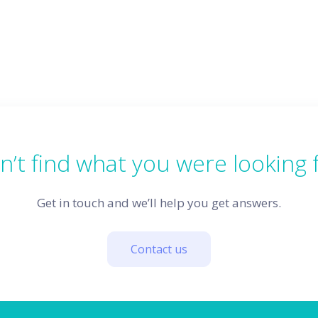
n’t find what you were looking 
Get in touch and we’ll help you get answers.
Contact us