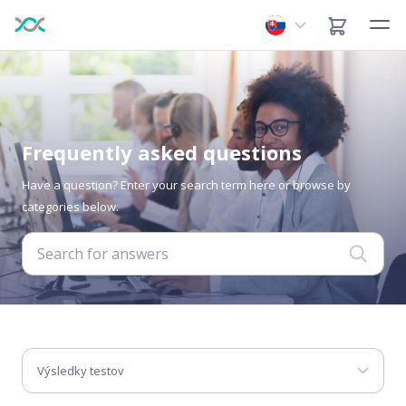
Frequently asked questions
Have a question? Enter your search term here or browse by
categories below.
Výsledky testov