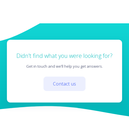
Pred nákupom
Výsledky testov
Didn’t find what you were looking for?
Get in touch and we’ll help you get answers.
Contact us