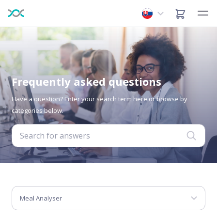
Frequently asked questions
Have a question? Enter your search term here or browse by
categories below.
Meal Analyser