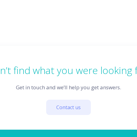
n’t find what you were looking 
Get in touch and we’ll help you get answers.
Contact us