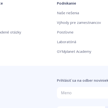
te
Podnikanie
Naše riešenia
Výhody pre zamestnancov
adené otázky
Poisťovne
Laboratóriá
GYMplanet Academy
Prihlásiť sa na odber novinie