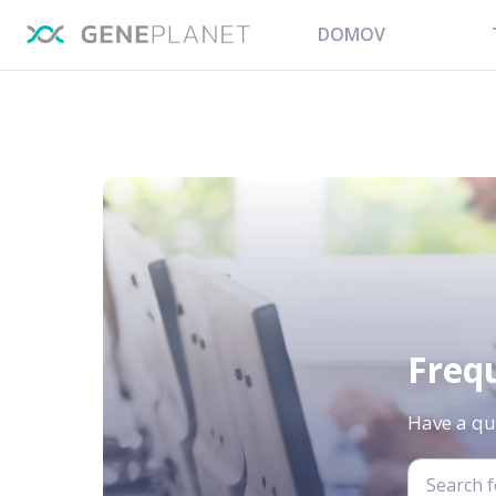
DOMOV
Freq
Have a qu