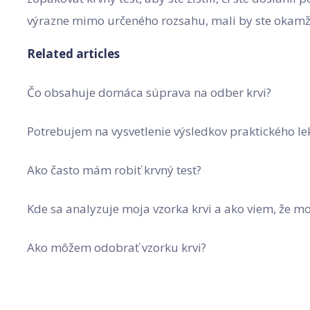
výrazne mimo určeného rozsahu, mali by ste okamžit
Related articles
Čo obsahuje domáca súprava na odber krvi?
Potrebujem na vysvetlenie výsledkov praktického le
Ako často mám robiť krvný test?
Kde sa analyzuje moja vzorka krvi a ako viem, že m
Ako môžem odobrať vzorku krvi?