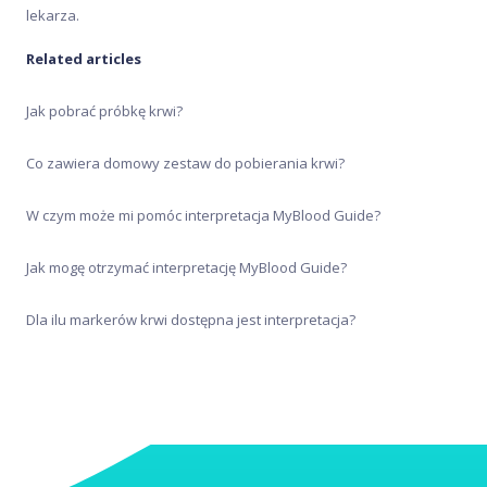
Zanim kupisz
lekarza.
Related articles
Jak pobrać próbkę krwi?
Co zawiera domowy zestaw do pobierania krwi?
W czym może mi pomóc interpretacja MyBlood Guide?
Jak mogę otrzymać interpretację MyBlood Guide?
Dla ilu markerów krwi dostępna jest interpretacja?