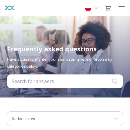
Frequently asked questions
Have a question? Enter your search term here or browse by
categories below.
Badania krwi