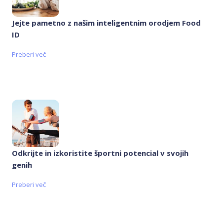
Jejte pametno z našim inteligentnim orodjem Food
ID
Preberi več
Odkrijte in izkoristite športni potencial v svojih
genih
Preberi več