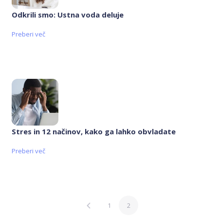
Odkrili smo: Ustna voda deluje
Preberi več
Stres in 12 načinov, kako ga lahko obvladate
Preberi več
1
2