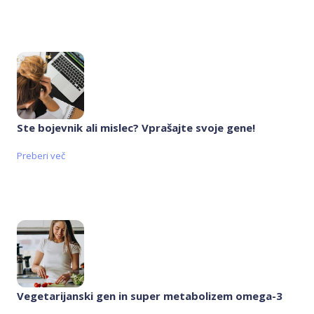
Ste bojevnik ali mislec? Vprašajte svoje gene!
Preberi več
Vegetarijanski gen in super metabolizem omega-3