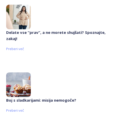
Delate vse “prav”, a ne morete shujšati? Spoznajte,
zakaj!
Preberi več
Boj s sladkarijami: misija nemogoče?
Preberi več