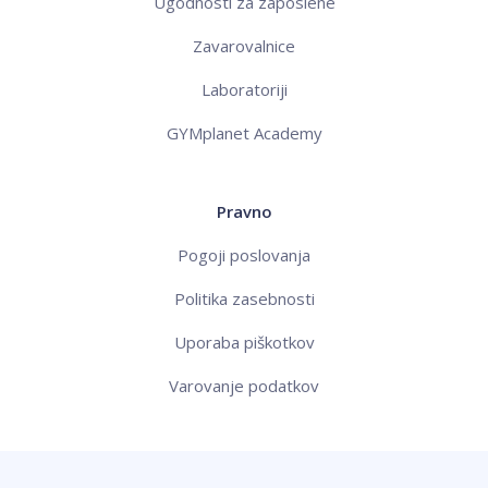
Ugodnosti za zaposlene
Zavarovalnice
Laboratoriji
GYMplanet Academy
Pravno
Pogoji poslovanja
Politika zasebnosti
Uporaba piškotkov
Varovanje podatkov