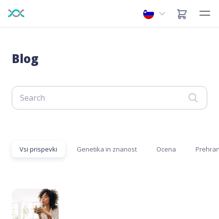
Blog
Vsi prispevki
Genetika in znanost
Ocena
Prehran