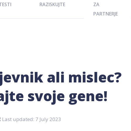
TESTI
RAZISKUJTE
ZA
PARTNERJE
jevnik ali mislec?
jte svoje gene!
ć
Last updated: 7 July 2023