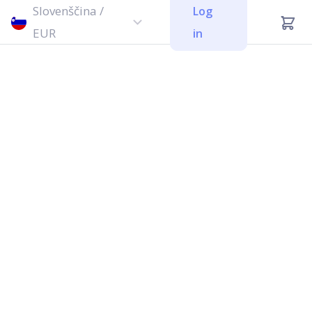
Slovenščina /
Log
EUR
in