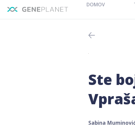
DOMOV
Ste bo
Vpraša
Sabina Muminovi