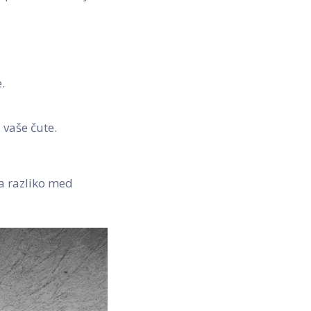
.
 vaše čute.
a razliko med