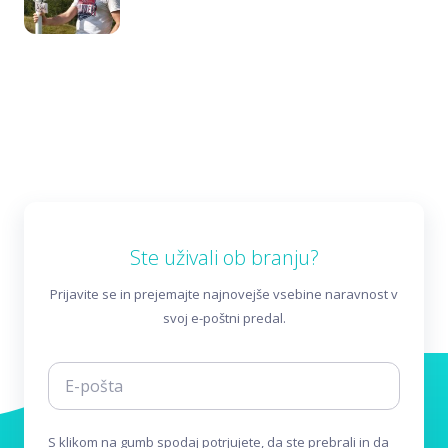
Ste uživali ob branju?
Prijavite se in prejemajte najnovejše vsebine naravnost v
svoj e-poštni predal.
S klikom na gumb spodaj potrjujete, da ste prebrali in da