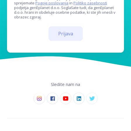
sprejemate
Pogoje poslovanja
in
Politiko zasebnosti
podjetja genEplanet d.o.o. Soglašate tudi, da genEplanet
d.o.o. hrani in obdeluje osebne podatke, ki ste jih vnesli v
obrazec zgoraj.
Prijava
Sledite nam na