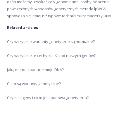
osób możemy uzyskać cały genom danej osoby. W ocenie
Zakup i aktywacja
powszechnych wariantów genetycznych metoda lpWGS
sprawdza się lepiej niż typowe techniki mikromacierzy DNA.
Related articles
Czy wszystkie warianty genetyczne są normalne?
Czy wszystkie te cechy zależą od naszych genów?
Jaką metodą badacie moje DNA?
Co to są warianty genetyczne?
Czym są geny i co to jest budowa genetyczna?