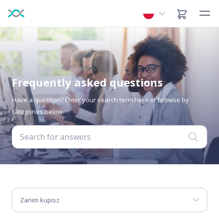
Frequently asked questions
Have a question? Enter your search term here or browse by
categories below.
Zanim kupisz