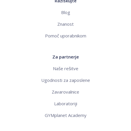
Raziskujte
Blog
Znanost
Pomoč uporabnikom
Za partnerje
Naše rešitve
Ugodnosti za zaposlene
Zavarovalnice
Laboratoriji
GYMplanet Academy