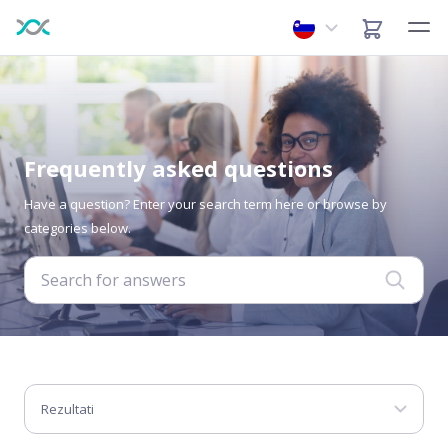
Frequently asked questions
Have a question? Enter your search term here or browse by
categories below.
Rezultati