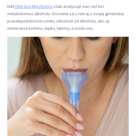
Náš
DNA test MyLifestyle
však analyzuje viac než len
metabolizmus alkoholu. Dozviete sa s ním aj o svojej genetickej
pravdepodobnosti vzniku závislosti od alkoholu, ako aj
intolerancii kofeínu, lepku, laktózy a oveľa viac.