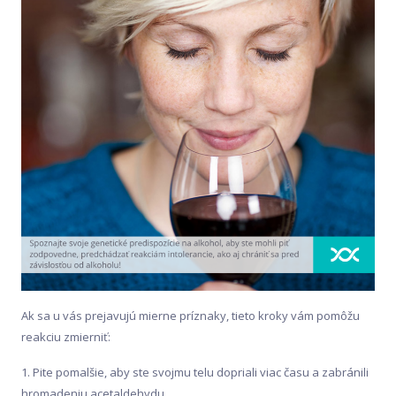
Ak sa u vás prejavujú mierne príznaky, tieto kroky vám pomôžu
reakciu zmierniť:
1. Pite pomalšie, aby ste svojmu telu dopriali viac času a zabránili
hromadeniu acetaldehydu.