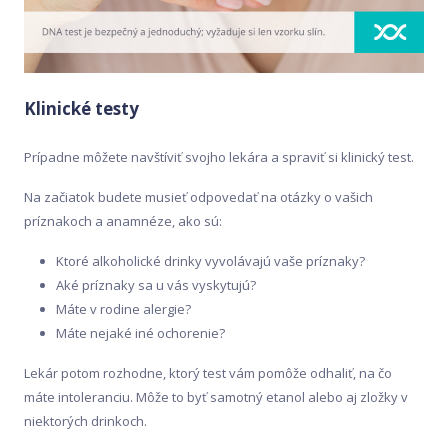
Klinické testy
Prípadne môžete navštíviť svojho lekára a spraviť si klinický test.
Na začiatok budete musieť odpovedať na otázky o vašich
príznakoch a anamnéze, ako sú:
Ktoré alkoholické drinky vyvolávajú vaše príznaky?
Aké príznaky sa u vás vyskytujú?
Máte v rodine alergie?
Máte nejaké iné ochorenie?
Lekár potom rozhodne, ktorý test vám pomôže odhaliť, na čo
máte intoleranciu. Môže to byť samotný etanol alebo aj zložky v
niektorých drinkoch.