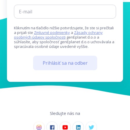
Kliknutím na tlačidlo nižšie potvrdzujete, že ste si prečítali
a prijali ste
Zmluvné podmienky
a
Zásady ochrany
osobných údajov spoločnosti
genEplanet d.o.o a
súhlasíte, aby spoločnosť genEplanet d.o.o uchovávala a
spracúvala osobné údaje uvedené vyššie.
Prihlásiť sa na odber
Sledujte nás na