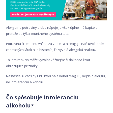
Alergia na potraviny alebo nápoje je však úplne iná kapitola,
pretože sa týka imunitného systému tela.
Potravinu či tekutinu vníma za votrelca a reaguje naň uvoľnením
chemických látok ako histamín, čo vyvolá alergickú reakciu.
Takáto reakcia môže vyvolať vážnejšie či dokonca život
ohrozujúce príznaky.
Našťastie, u väčšiny ľudí, ktorí na alkohol reagujú, nejde o alergiu,
no intoleranciu alkoholu.
Čo spôsobuje intoleranciu
alkoholu?