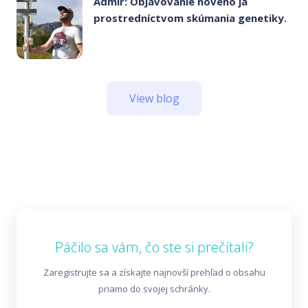
Admir: Objavovanie nového ja
prostredníctvom skúmania genetiky.
View blog
Páčilo sa vám, čo ste si prečítali?
Zaregistrujte sa a získajte najnovší prehľad o obsahu
priamo do svojej schránky.