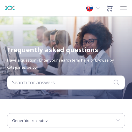
Frequently asked questions
Have a question? Enter your search term here or browse by
categories below.
Generátor receptov