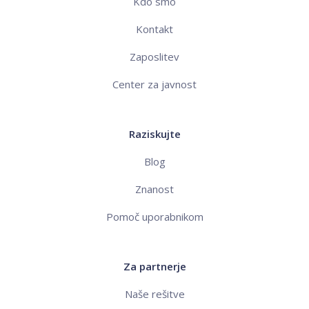
Kdo smo
Kontakt
Zaposlitev
Center za javnost
Raziskujte
Blog
Znanost
Pomoč uporabnikom
Za partnerje
Naše rešitve