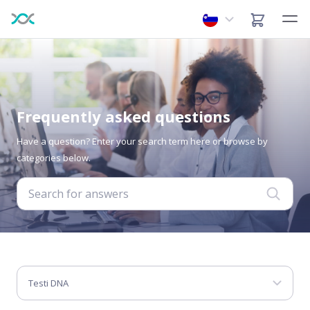
Frequently asked questions
Have a question? Enter your search term here or browse by
categories below.
Testi DNA