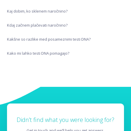
Varovanje podatkov
Kaj dobim, ko sklenem naročnino?
Kdaj začnem plačevati naročnino?
Kakšne so razlike med posameznimi testi DNA?
Kako mi lahko testi DNA pomagajo?
Didn’t find what you were looking for?
Get in touch and we’ll help you get answers.