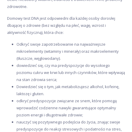
Zanim kupisz
zdrowotne.
Domowy test DNA jest odpowiedni dla każdej osoby dorosłej
dbającej o zdrowie (bez względu na płeć, wagę, wzrost i
aktywność fizyczną), która chce:
Odkryć swoje zapotrzebowanie na najważniejsze
mikroelementy (witaminy i minerały) oraz makroelementy
(tłuszcze, węglowodany).
dowiedzieć się, czy ma predyspozycje do wysokiego
poziomu cukru we krwi lub innych czynników, które wpływają
na stan zdrowia serca;
Dowiedzieć się o tym, jak metabolizujesz alkohol, kofeinę,
laktozę i gluten.
odkryć predyspozycje związane ze snem, które pomogą
wprowadzić codzienne nawyki gwarantujące optymalny
poziom energii i długotrwałe zdrowie;
nauczyć się pozytywnego podejścia do życia, znając swoje
predyspozycje do reakcji stresowych i podatności na stres,