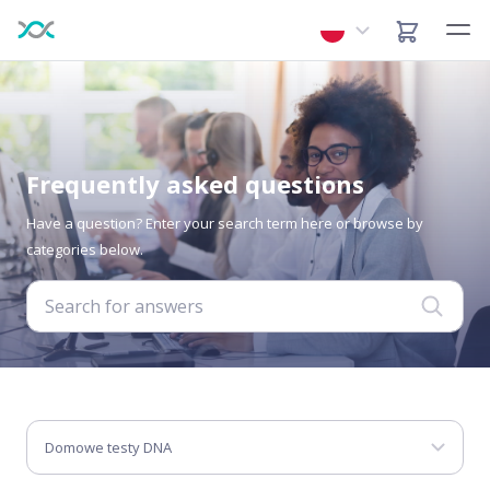
Frequently asked questions
Have a question? Enter your search term here or browse by
categories below.
Domowe testy DNA