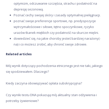
optymizm, odczuwanie szczęścia, strachu i podatność na
depresję sezonową.
Poznać cechy swojej skóry i zasady optymalnej pielęgnacji.
poznać swoje preferencje sportowe, np. predyspozycje
wytrzymałościowe i siłowe, tętno spoczynkowe, ryzyko
urazów tkanek miękkich czy podatność na skurcze mięśni.
dowiedzieć się, na jakie choroby jesteś bardziej narażony(-
na) i co możesz zrobić, aby chronić swoje zdrowie.
Related articles
Mój wynik dotyczący pochodzenia etnicznego jest nie taki, jakiego
się spodziewałem. Dlaczego?
Kiedy zaczyna obowiązywać opłata subskrypcyjna?
Czy wyniki testu DNA pokazują mój aktualny stan odżywienia i
potrzeby żywieniowe?