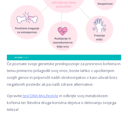
Če poznate svoje genetske predispozicije za presnovo kofeina in
temu primerno prilagodili svoj vnos, boste lahko z upoštenjem
svojih genov in priporočil naših strokovnjakov v kavi uživali brez
negativnih posledic ali pa našli zdrave alternative.
Opravite
test DNA MyLifestyle
in odkrijte svoj metabolizem
kofeina ter številna druga koristna dejstva o delovanju svojega
telesa!