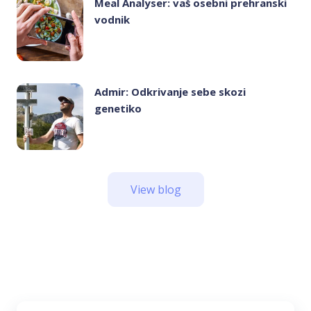
Meal Analyser: vaš osebni prehranski
vodnik
Admir: Odkrivanje sebe skozi
genetiko
View blog