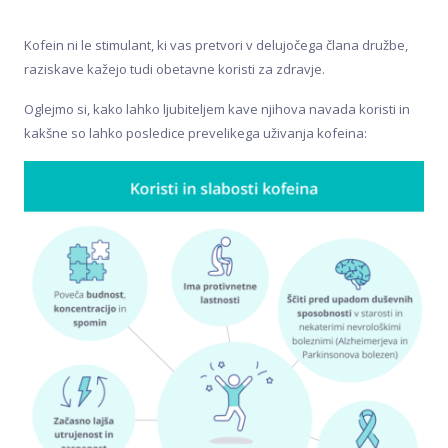
Kofein ni le stimulant, ki vas pretvori v delujočega člana družbe,
raziskave kažejo tudi obetavne koristi za zdravje.
Oglejmo si, kako lahko ljubiteljem kave njihova navada koristi in
kakšne so lahko posledice prevelikega uživanja kofeina: