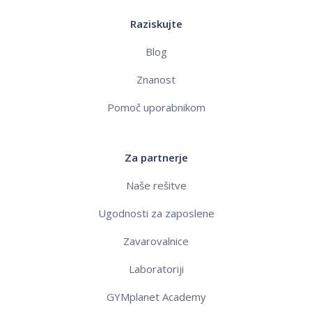
Raziskujte
Blog
Znanost
Pomoč uporabnikom
Za partnerje
Naše rešitve
Ugodnosti za zaposlene
Zavarovalnice
Laboratoriji
GYMplanet Academy