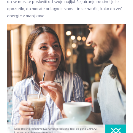
da se morate posloviti od svoje najljubše jutranje routine! Je le
opozorilo, da morate prilagoditi vnos – in se naučiti, kako do več
energije z manj kave.