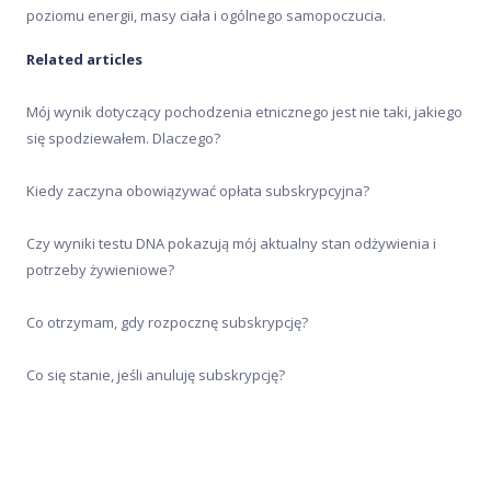
Zanim kupisz
poziomu energii, masy ciała i ogólnego samopoczucia.
Related articles
Mój wynik dotyczący pochodzenia etnicznego jest nie taki, jakiego
się spodziewałem. Dlaczego?
Kiedy zaczyna obowiązywać opłata subskrypcyjna?
Czy wyniki testu DNA pokazują mój aktualny stan odżywienia i
potrzeby żywieniowe?
Co otrzymam, gdy rozpocznę subskrypcję?
Co się stanie, jeśli anuluję subskrypcję?