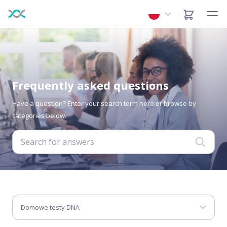
Frequently asked questions
Have a question? Enter your search term here or browse by
categories below.
Domowe testy DNA