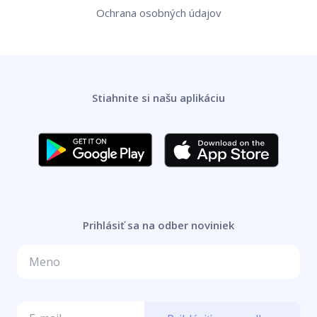
Ochrana osobných údajov
Stiahnite si našu aplikáciu
Prihlásiť sa na odber noviniek