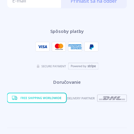
Prihlásiť sa na odber
Spôsoby platby
Doručovanie