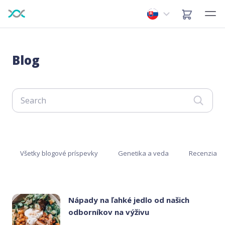
Blog
Všetky blogové príspevky
Genetika a veda
Recenzia
Nápady na ľahké jedlo od našich
odborníkov na výživu