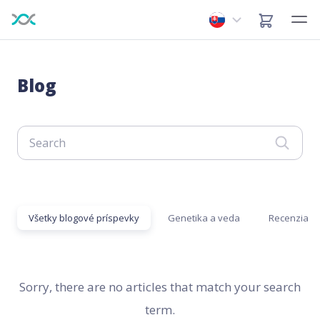
Blog
Všetky blogové príspevky
Genetika a veda
Recenzia
Sorry, there are no articles that match your search
term.