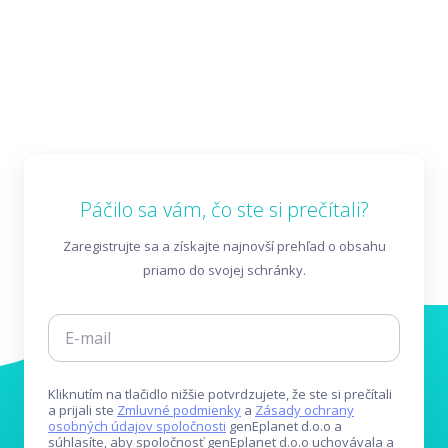
Páčilo sa vám, čo ste si prečítali?
Zaregistrujte sa a získajte najnovší prehľad o obsahu
priamo do svojej schránky.
Kliknutím na tlačidlo nižšie potvrdzujete, že ste si prečítali
a prijali ste
Zmluvné podmienky
a
Zásady ochrany
osobných údajov spoločnosti
genEplanet d.o.o a
súhlasíte, aby spoločnosť genEplanet d.o.o uchovávala a