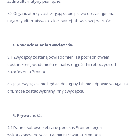
żadne alternatywy pieniężne.
7.2 Organizatorzy zastrzegają sobie prawo do zastąpienia
nagrody alternatywą o takiej samej lub większej wartości.
Powiadomienie zwycięzców:
8.1 Zwycięzcy zostaną powiadomieni za pośrednictwem
dostarczonej wiadomości e-mail w ciągu 5 dni roboczych od
zakończenia Promocji.
8.2 Jeśli zwycięzca nie będzie dostępny lub nie odpowie w ciągu 10
dni, może zostać wybrany inny zwycięzca.
Prywatność:
9.1 Dane osobowe zebrane podczas Promocji będą
wykorzystywane w celu administrowania Promocją,