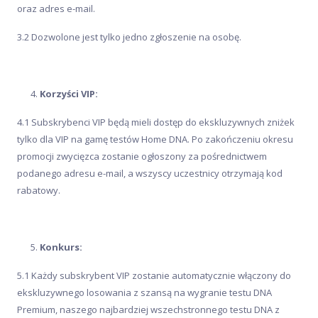
oraz adres e-mail.
3.2 Dozwolone jest tylko jedno zgłoszenie na osobę.
Korzyści VIP:
4.1 Subskrybenci VIP będą mieli dostęp do ekskluzywnych zniżek
tylko dla VIP na gamę testów Home DNA. Po zakończeniu okresu
promocji zwycięzca zostanie ogłoszony za pośrednictwem
podanego adresu e-mail, a wszyscy uczestnicy otrzymają kod
rabatowy.
Konkurs:
5.1 Każdy subskrybent VIP zostanie automatycznie włączony do
ekskluzywnego losowania z szansą na wygranie testu DNA
Premium, naszego najbardziej wszechstronnego testu DNA z