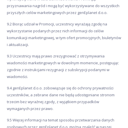
przyznawania nagród i mogą być wykorzystywane do wszystkich
przyszłych celów marketingowych przez genEplanet d.o.o.
9.2 Biorąc udział w Promocji, uczestnicy wyrażają zgodę na
wykorzystanie podanych przez nich informacji do celów
komunikacji marketingowej, w tym ofert promocyjnych, biuletynów
i aktualizacji.
9.3 Uczestnicy mają prawo zrezygnować z otrzymywania
wiadomości marketingowych w dowolnym momencie, postępując
zgodnie z instrukcjami rezygnacji z subskrypcji podanymi w
wiadomości.
9.4 genEplanet d.o.o. zobowiązuje się do ochrony prywatności
uczestników, a zebrane dane nie będą udostępniane stronom
trzecim bez wyraźnej zgody, z wyjątkiem przypadków
wymaganych przez prawo.
9.5 Więcej informacji na temat sposobu przetwarzania danych
osobowych przez genEplanet d.o.o. można znaleźć w naszej