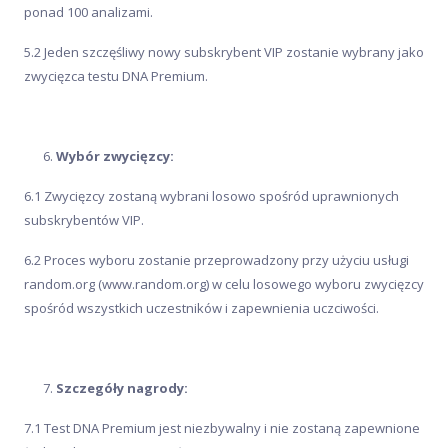
ponad 100 analizami.
5.2 Jeden szczęśliwy nowy subskrybent VIP zostanie wybrany jako
zwycięzca testu DNA Premium.
Wybór zwycięzcy:
6.1 Zwycięzcy zostaną wybrani losowo spośród uprawnionych
subskrybentów VIP.
6.2 Proces wyboru zostanie przeprowadzony przy użyciu usługi
random.org (www.random.org) w celu losowego wyboru zwycięzcy
spośród wszystkich uczestników i zapewnienia uczciwości.
Szczegóły nagrody:
7.1 Test DNA Premium jest niezbywalny i nie zostaną zapewnione