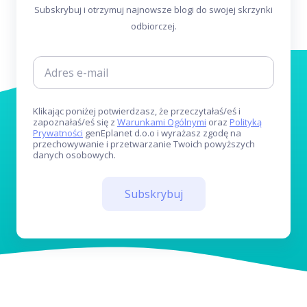
Subskrybuj i otrzymuj najnowsze blogi do swojej skrzynki
odbiorczej.
Klikając poniżej potwierdzasz, że przeczytałaś/eś i
zapoznałaś/eś się z
Warunkami Ogólnymi
oraz
Polityką
Prywatności
genEplanet d.o.o i wyrażasz zgodę na
przechowywanie i przetwarzanie Twoich powyższych
danych osobowych.
Subskrybuj