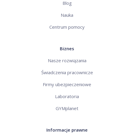
Blog
Nauka
Centrum pomocy
Biznes
Nasze rozwiązania
Świadczenia pracownicze
Firmy ubezpieczeniowe
Laboratoria
GYMplanet
Informacje prawne