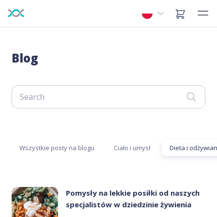
Blog
Wszystkie posty na blogu
Ciało i umysł
Dieta i odżywian
Pomysły na lekkie posiłki od naszych
specjalistów w dziedzinie żywienia