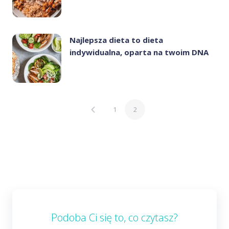
Najlepsza dieta to dieta
indywidualna, oparta na twoim DNA
1
2
Podoba Ci się to, co czytasz?